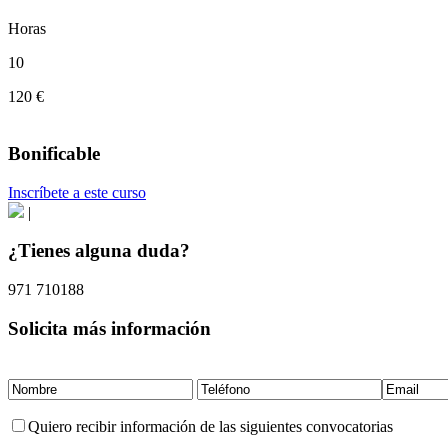
Horas
10
120 €
Bonificable
Inscríbete a este curso
|
¿Tienes alguna duda?
971 710188
Solicita más información
Quiero recibir información de las siguientes convocatorias