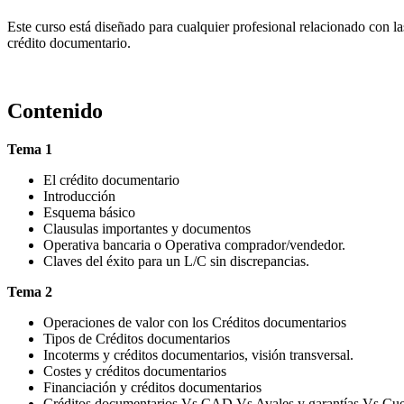
Este curso está diseñado para cualquier profesional relacionado con la
crédito documentario.
Contenido
Tema 1
El crédito documentario
Introducción
Esquema básico
Clausulas importantes y documentos
Operativa bancaria o Operativa comprador/vendedor.
Claves del éxito para un L/C sin discrepancias.
Tema 2
Operaciones de valor con los Créditos documentarios
Tipos de Créditos documentarios
Incoterms y créditos documentarios, visión transversal.
Costes y créditos documentarios
Financiación y créditos documentarios
Créditos documentarios Vs CAD Vs Avales y garantías Vs Cu