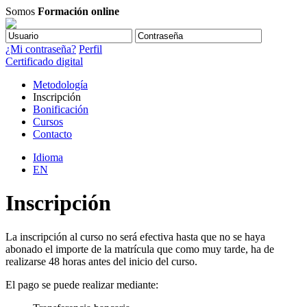
Somos
Formación online
¿Mi contraseña?
Perfil
Certificado digital
Metodología
Inscripción
Bonificación
Cursos
Contacto
Idioma
EN
Inscripción
La inscripción al curso no será efectiva hasta que no se haya
abonado el importe de la matrícula que como muy tarde, ha de
realizarse 48 horas antes del inicio del curso.
El pago se puede realizar mediante: