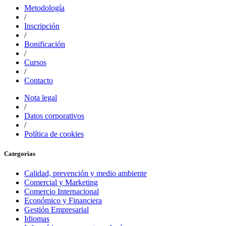
Metodología
/
Inscripción
/
Bonificación
/
Cursos
/
Contacto
Nota legal
/
Datos corporativos
/
Política de cookies
Categorias
Calidad, prevención y medio ambiente
Comercial y Marketing
Comercio Internacional
Económico y Financiera
Gestión Empresarial
Idiomas